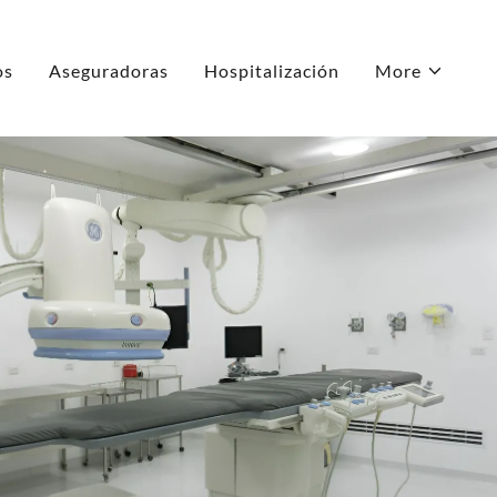
os
Aseguradoras
Hospitalización
More