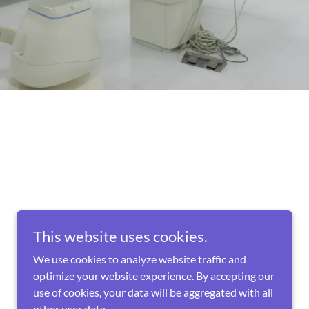
This website uses cookies.
We use cookies to analyze website traffic and
optimize your website experience. By accepting our
use of cookies, your data will be aggregated with all
other user data.