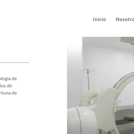
Inicio
Nosotr
logía de
ios de
rtuna de