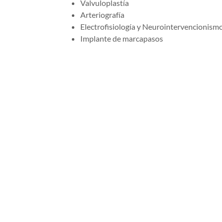
Valvuloplastía
Arteriografía
Electrofisiología y Neurointervencionism
Implante de marcapasos